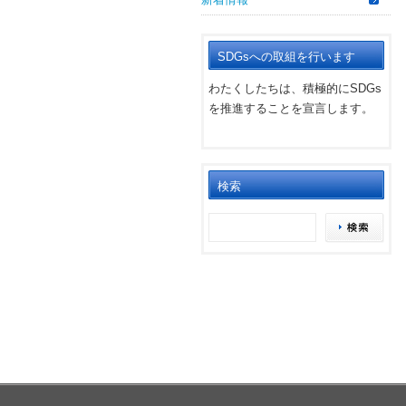
SDGsへの取組を行います
わたくしたちは、積極的にSDGs
を推進することを宣言します。
検索