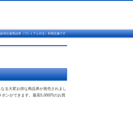
ル妙高応援商品券（プレミアム付き）利用店舗です
円にもなる大変お得な商品券が発売されまし
ポンができます。最高5,000円のお買