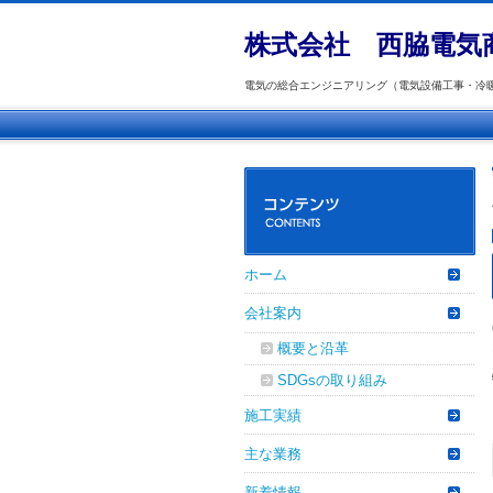
株式会社
西脇電気
電気の総合エンジニアリング（電気設備工事・冷
ホーム
会社案内
概要と沿革
SDGsの取り組み
施工実績
主な業務
新着情報