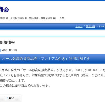
商会
暖房設備・火災報知器設備・電話設備・無線放送設備） 企業
ホーム
新着情報
オー
新着情報
2020.06.18
オール妙高応援商品券（プレミアム付き）利用店舗です
6月15日発売の「オール妙高応援商品券」が使えます。5000円が10,000
た！2倍もお得さらに、対象店舗でお買い物すると3,000円（税込）ごとにガラ
物券が当たります。
この機会に是非当店でのお買い物を。