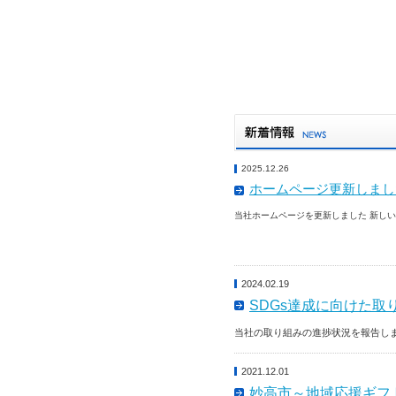
2025.12.26
ホームページ更新しまし
当社ホームページを更新しました 新し
2024.02.19
SDGs達成に向けた
当社の取り組みの進捗状況を報告し
2021.12.01
妙高市～地域応援ギフ