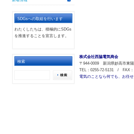
SDGsへの取組を行います
わたくしたちは、積極的にSDGs
を推進することを宣言します。
株式会社西脇電気商会
検索
〒944-0009 新潟県妙高市東陽町
TEL：0255-72-5131 / FAX：0
電気のことなら何でも、お任せ